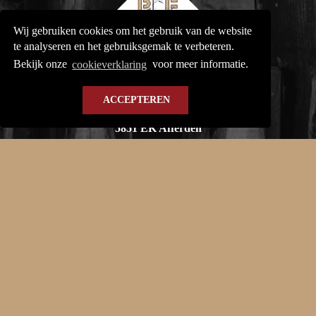
Wij gebruiken cookies om het gebruik van de website
te analyseren en het gebruiksgemak te verbeteren.
Bekijk onze
cookieverklaring
voor meer informatie.
Beijk B.V.
ACCEPTEREN
Rimpelt 15A
5851 EK Afferden
0485 - 53 1910
info@beijkbv.nl