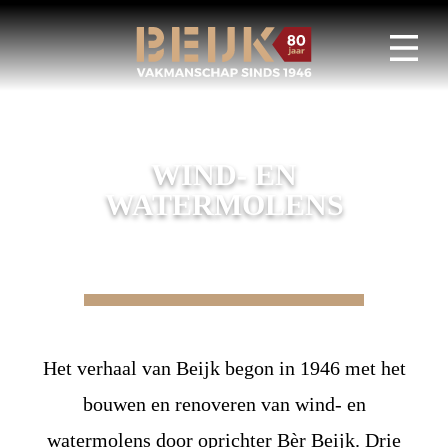
WIND- EN
WATERMOLENS
Het verhaal van Beijk begon in 1946 met het
bouwen en renoveren van wind- en
watermolens door oprichter Bèr Beijk. Drie