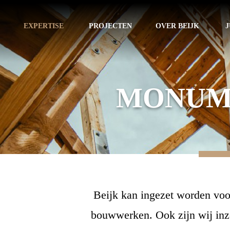
EXPERTISE
PROJECTEN
OVER BEIJK
J
MONUM
Beijk kan ingezet worden voo
bouwwerken. Ook zijn wij inze