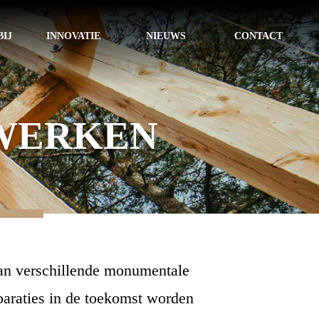
IJ
INNOVATIE
NIEUWS
CONTACT
WERKEN
van verschillende monumentale
paraties in de toekomst worden