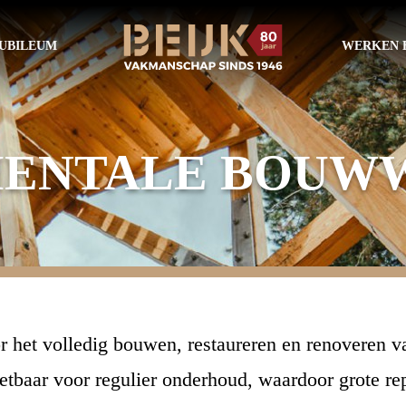
UBILEUM
WERKEN B
ENTALE BOUW
r het volledig bouwen, restaureren en renoveren 
tbaar voor regulier onderhoud, waardoor grote re