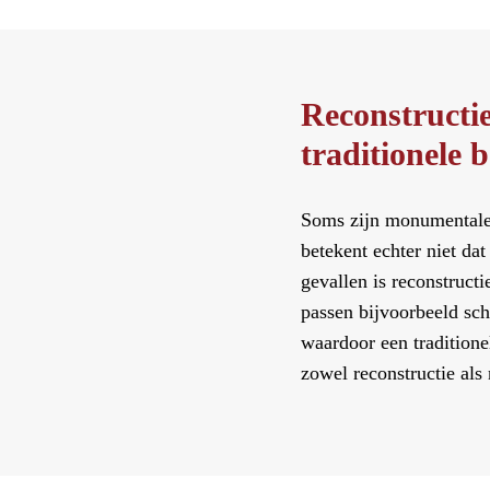
Reconstructi
traditionele
Soms zijn monumentale
betekent echter niet d
gevallen is reconstruct
passen bijvoorbeeld sch
waardoor een tradition
zowel reconstructie al