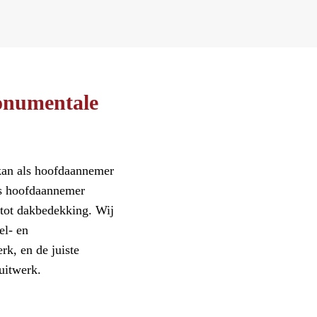
onumentale
kan als hoofdaannemer
ls hoofdaannemer
 tot dakbedekking. Wij
el- en
, en de juiste
luitwerk.