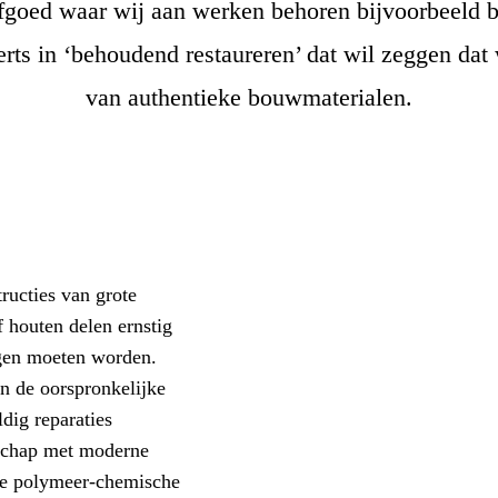
fgoed waar wij aan werken behoren bijvoorbeeld b
perts in ‘behoudend restaureren’ dat wil zeggen da
van authentieke bouwmaterialen.
ructies van grote
f houten delen ernstig
ngen moeten worden.
n de oorspronkelijke
dig reparaties
nschap met moderne
de polymeer-chemische