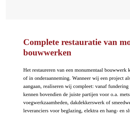
Complete restauratie van m
bouwwerken
Het restaureren van een monumentaal bouwwerk 
of in onderaanneming. Wanneer wij een project a
aangaan, realiseren wij compleet: vanaf fundering
kennen bovendien de juiste partijen voor o.a. mets
voegwerkzaamheden, dakdekkerswerk of smeedwerk
leveranciers voor beglazing, elektra en hang- en s