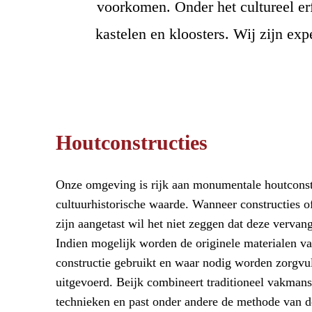
voorkomen. Onder het cultureel er
kastelen en kloosters. Wij zijn ex
Houtconstructies
Onze omgeving is rijk aan monumentale houtconst
cultuurhistorische waarde. Wanneer constructies o
zijn aangetast wil het niet zeggen dat deze verva
Indien mogelijk worden de originele materialen va
constructie gebruikt en waar nodig worden zorgvul
uitgevoerd. Beijk combineert traditioneel vakma
technieken en past onder andere de methode van 