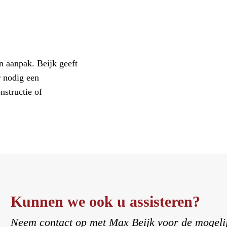
an aanpak. Beijk geeft
r nodig een
nstructie of
Kunnen we ook u assisteren?
Neem contact op met Max Beijk voor de mogeli