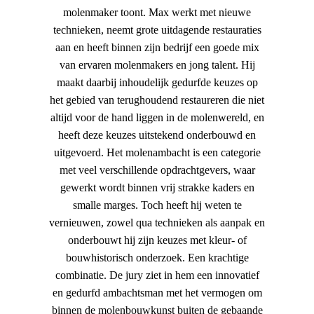
molenmaker toont. Max werkt met nieuwe
technieken, neemt grote uitdagende restauraties
aan en heeft binnen zijn bedrijf een goede mix
van ervaren molenmakers en jong talent. Hij
maakt daarbij inhoudelijk gedurfde keuzes op
het gebied van terughoudend restaureren die niet
altijd voor de hand liggen in de molenwereld, en
heeft deze keuzes uitstekend onderbouwd en
uitgevoerd. Het molenambacht is een categorie
met veel verschillende opdrachtgevers, waar
gewerkt wordt binnen vrij strakke kaders en
smalle marges. Toch heeft hij weten te
vernieuwen, zowel qua technieken als aanpak en
onderbouwt hij zijn keuzes met kleur- of
bouwhistorisch onderzoek. Een krachtige
combinatie. De jury ziet in hem een innovatief
en gedurfd ambachtsman met het vermogen om
binnen de molenbouwkunst buiten de gebaande