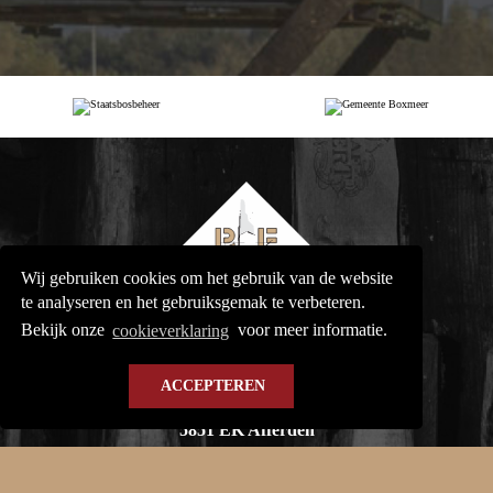
Wij gebruiken cookies om het gebruik van de website
te analyseren en het gebruiksgemak te verbeteren.
Bekijk onze
cookieverklaring
voor meer informatie.
Beijk B.V.
ACCEPTEREN
Rimpelt 15A
5851 EK Afferden
0485 - 53 1910
info@beijkbv.nl