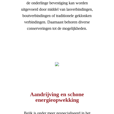
de onderlinge bevestiging kan worden
uitgevoerd door middel van lasverbindingen,
boutverbindingen of traditionele geklonken
verbindingen. Daarnaast behoren diverse
conserveringen tot de mogelijkheden.
Aandrijving en schone
energieopwekking
Beijk is onder meer gespecialiseerd in het