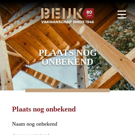
PLAATS NOG
ONBEKEND
Plaats nog onbekend
Naam nog onbekend