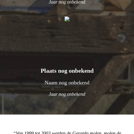
Jaar nog onbekend
Plaats nog onbekend
Naam nog onbekend
Jaar nog onbekend
Van 1999 tot 2003 werden de Gerarda molen, molen de