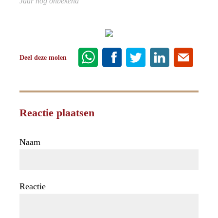
Jaar nog onbekend
Deel deze molen
Reactie plaatsen
Naam
Reactie