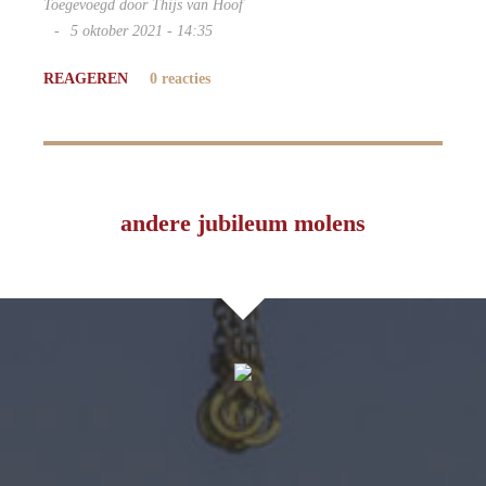
Toegevoegd door Thijs van Hoof
5 oktober 2021 - 14:35
REAGEREN
0 reacties
andere jubileum molens