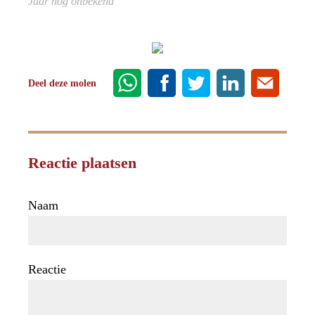
Jaar nog onbekend
Deel deze molen
Reactie plaatsen
Naam
Reactie