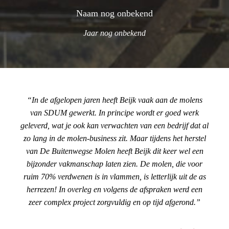
Naam nog onbekend
Jaar nog onbekend
In de afgelopen jaren heeft Beijk vaak aan de molens
van SDUM gewerkt. In principe wordt er goed werk
geleverd, wat je ook kan verwachten van een bedrijf dat al
zo lang in de molen-business zit. Maar tijdens het herstel
van De Buitenwegse Molen heeft Beijk dit keer wel een
bijzonder vakmanschap laten zien. De molen, die voor
ruim 70% verdwenen is in vlammen, is letterlijk uit de as
herrezen! In overleg en volgens de afspraken werd een
zeer complex project zorgvuldig en op tijd afgerond.