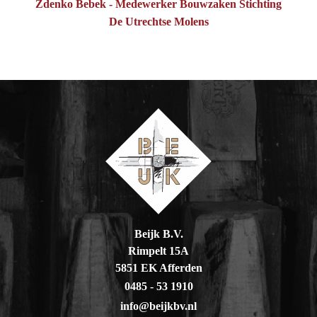
Zdenko Bebek - Medewerker Bouwzaken Stichting
De Utrechtse Molens
Beijk B.V.
Rimpelt 15A
5851 EK Afferden
0485 - 53 1910
info@beijkbv.nl