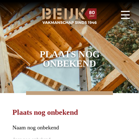
PLAATS NOG
ONBEKEND
Plaats nog onbekend
Naam nog onbekend