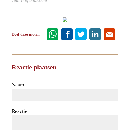
Jaar nog onbekend
Deel deze molen
Reactie plaatsen
Naam
Reactie