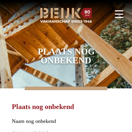
PLAATS NOG
ONBEKEND
Plaats nog onbekend
Naam nog onbekend