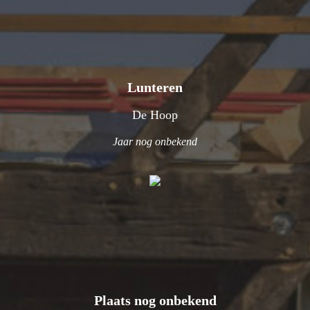
Lunteren
De Hoop
Jaar nog onbekend
Plaats nog onbekend