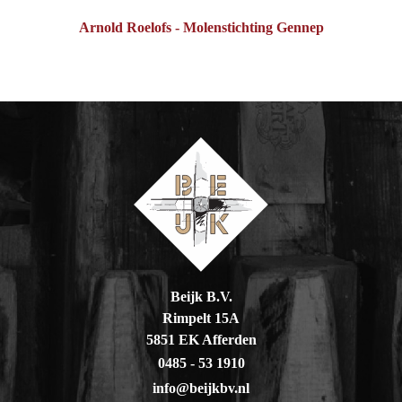
Arnold Roelofs - Molenstichting Gennep
Beijk B.V.
Rimpelt 15A
5851 EK Afferden
0485 - 53 1910
info@beijkbv.nl