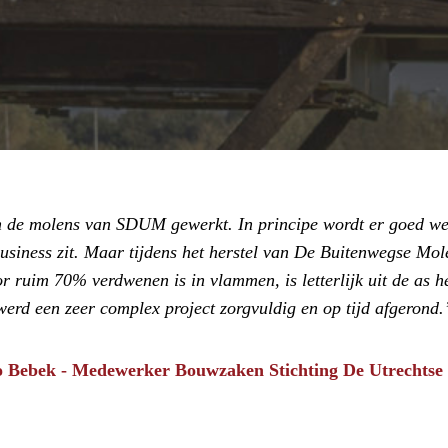
an de molens van SDUM gewerkt. In principe wordt er goed we
business zit. Maar tijdens het herstel van De Buitenwegse Mole
 ruim 70% verdwenen is in vlammen, is letterlijk uit de as h
werd een zeer complex project zorgvuldig en op tijd afgerond.
 Bebek - Medewerker Bouwzaken Stichting De Utrechtse