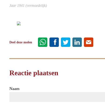
Jaar 1941 (vermoedelijk)
Deel deze molen
Reactie plaatsen
Naam