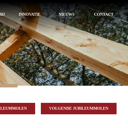
IJ
INNOVATIE
NIEUWS
CONTACT
BILEUMMOLEN
VOLGENDE JUBILEUMMOLEN