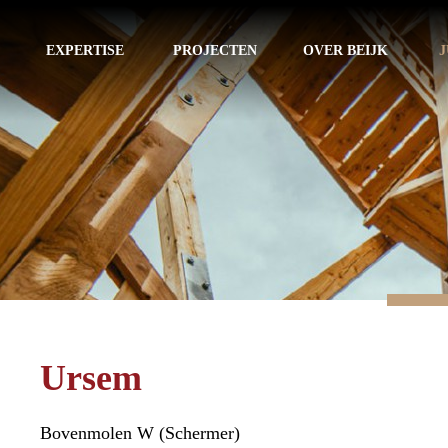
EXPERTISE
PROJECTEN
OVER BEIJK
J
Ursem
Bovenmolen W (Schermer)