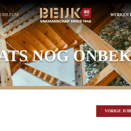
UBILEUM
WERKEN B
ATS NOG ONBE
VORIGE JU