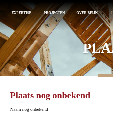
EXPERTISE
PROJECTEN
OVER BEIJK
J
PLA
Plaats nog onbekend
Naam nog onbekend