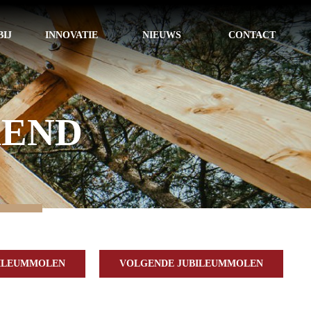
IJ
INNOVATIE
NIEUWS
CONTACT
KEND
BILEUMMOLEN
VOLGENDE JUBILEUMMOLEN