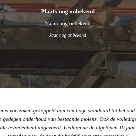
Plaats nog onbekend
Naam nog onbekend
Jaar nog onbekend
nis van zaken gekoppeld aan een hoge standaard tot behoud v
d en gedegen onderhoud van bestaande molens. Ook de volledi
volle tevredenheid uitgevoerd. Gedurende de afgelopen 10 jaar