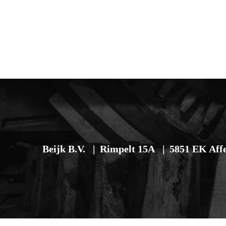
Beijk B.V.
Rimpelt 15A
5851 EK Aff