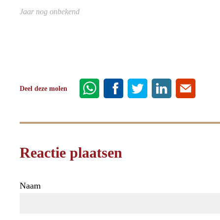
Jaar nog onbekend
Deel deze molen
Reactie plaatsen
Naam