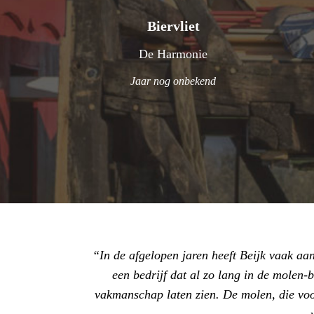
Biervliet
De Harmonie
Jaar nog onbekend
In de afgelopen jaren heeft Beijk vaak a
een bedrijf dat al zo lang in de molen-
vakmanschap laten zien. De molen, die voor