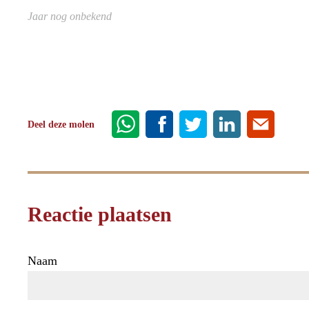
Jaar nog onbekend
Deel deze molen
Reactie plaatsen
Naam