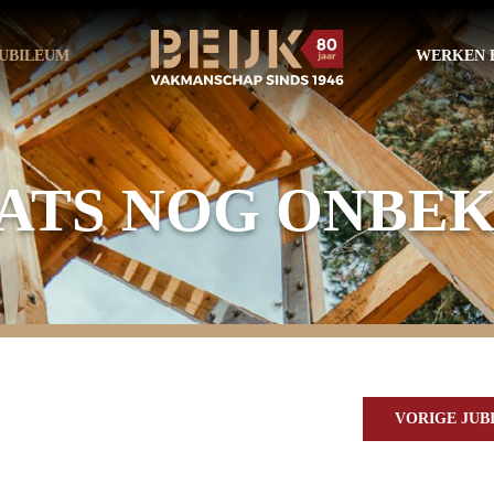
UBILEUM
WERKEN B
ATS NOG ONBE
VORIGE JU