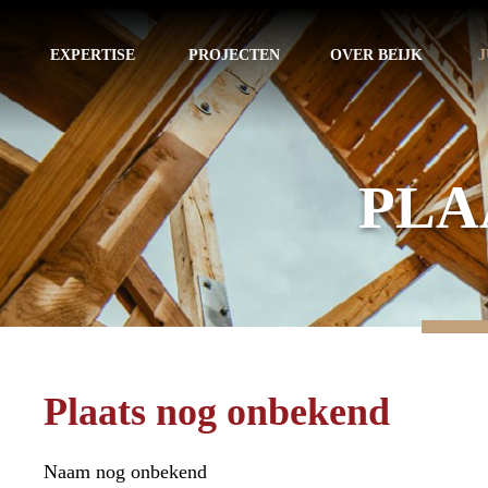
EXPERTISE
PROJECTEN
OVER BEIJK
J
PLA
Plaats nog onbekend
Naam nog onbekend