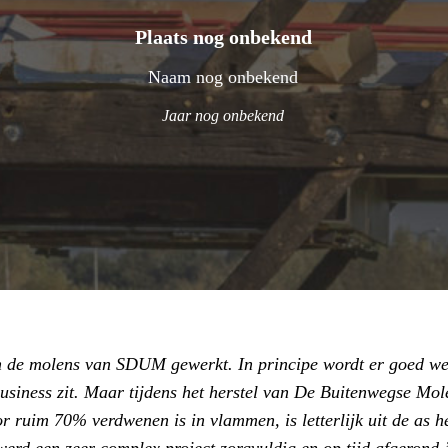
Plaats nog onbekend
Naam nog onbekend
Jaar nog onbekend
an de molens van SDUM gewerkt. In principe wordt er goed we
business zit. Maar tijdens het herstel van De Buitenwegse Mole
 ruim 70% verdwenen is in vlammen, is letterlijk uit de as h