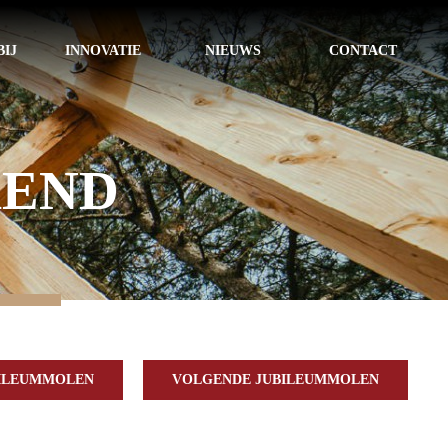
IJ
INNOVATIE
NIEUWS
CONTACT
KEND
BILEUMMOLEN
VOLGENDE JUBILEUMMOLEN