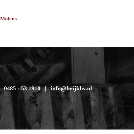
 Molens
0485 - 53 1910
info@beijkbv.nl