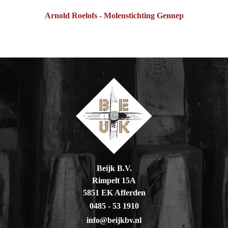
Arnold Roelofs - Molenstichting Gennep
Beijk B.V.
Rimpelt 15A
5851 EK Afferden
0485 - 53 1910
info@beijkbv.nl