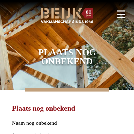
PLAATS NOG
ONBEKEND
Plaats nog onbekend
Naam nog onbekend