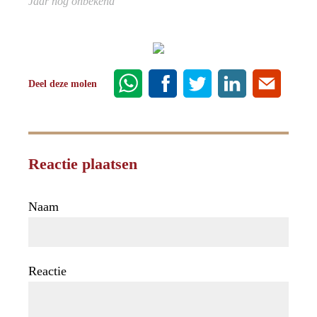
Jaar nog onbekend
Deel deze molen
Reactie plaatsen
Naam
Reactie