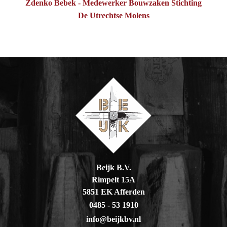
Zdenko Bebek - Medewerker Bouwzaken Stichting
De Utrechtse Molens
Beijk B.V.
Rimpelt 15A
5851 EK Afferden
0485 - 53 1910
info@beijkbv.nl