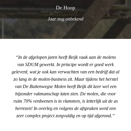
De Hoop
Jaar nog onbekend
In de afgelopen jaren heeft Beijk vaak aan de molens
van SDUM gewerkt. In principe wordt er goed werk
geleverd, wat je ook kan verwachten van een bedrijf dat al
zo lang in de molen-business zit. Maar tijdens het herstel
van De Buitenwegse Molen heeft Beijk dit keer wel een
bijzonder vakmanschap laten zien. De molen, die voor
ruim 70% verdwenen is in vlammen, is letterlijk uit de as
herrezen! In overleg en volgens de afspraken werd een
zeer complex project zorgvuldig en op tijd afgerond.