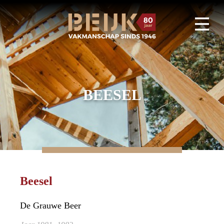
BEESEL
Beesel
De Grauwe Beer