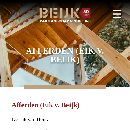
AFFERDEN (EIK V.
BEIJK)
Afferden (Eik v. Beijk)
De Eik van Beijk