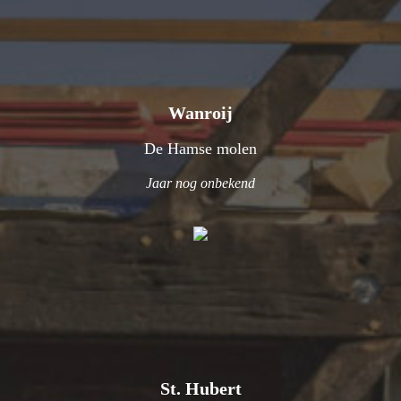
Wanroij
De Hamse molen
Jaar nog onbekend
St. Hubert