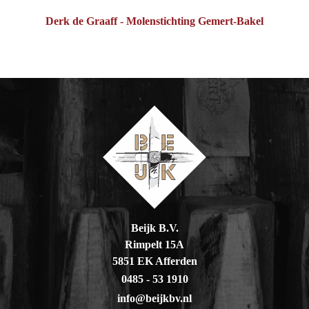
Derk de Graaff - Molenstichting Gemert-Bakel
Beijk B.V.
Rimpelt 15A
5851 EK Afferden
0485 - 53 1910
info@beijkbv.nl