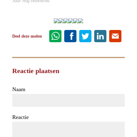
Jaar nog onbekend
Deel deze molen
Reactie plaatsen
Naam
Reactie