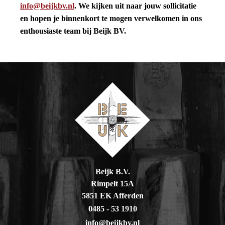
info@beijkbv.nl
. We kijken uit naar jouw sollicitatie
en hopen je binnenkort te mogen verwelkomen in ons
enthousiaste team bij Beijk BV.
Beijk B.V.
Rimpelt 15A
5851 EK Afferden
0485 - 53 1910
info@beijkbv.nl