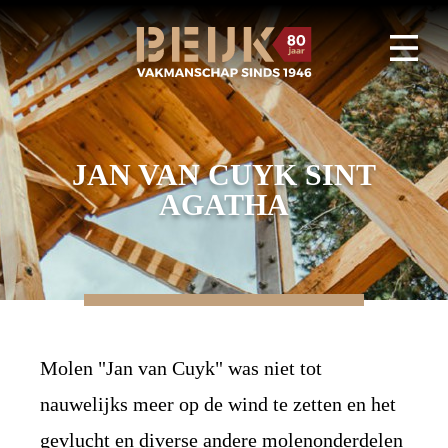
JAN VAN CUYK SINT
AGATHA
Molen "Jan van Cuyk" was niet tot
nauwelijks meer op de wind te zetten en het
gevlucht en diverse andere molenonderdelen