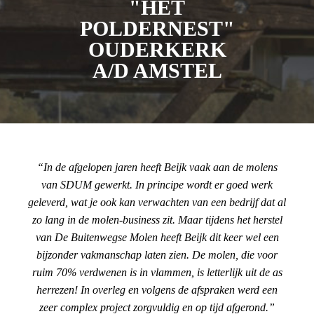
"HET
POLDERNEST"
OUDERKERK
A/D AMSTEL
In de afgelopen jaren heeft Beijk vaak aan de molens
van SDUM gewerkt. In principe wordt er goed werk
geleverd, wat je ook kan verwachten van een bedrijf dat al
zo lang in de molen-business zit. Maar tijdens het herstel
van De Buitenwegse Molen heeft Beijk dit keer wel een
bijzonder vakmanschap laten zien. De molen, die voor
ruim 70% verdwenen is in vlammen, is letterlijk uit de as
herrezen! In overleg en volgens de afspraken werd een
zeer complex project zorgvuldig en op tijd afgerond.