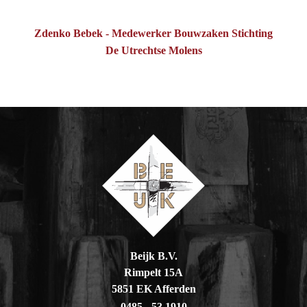
Zdenko Bebek - Medewerker Bouwzaken Stichting
De Utrechtse Molens
Beijk B.V.
Rimpelt 15A
5851 EK Afferden
0485 - 53 1910