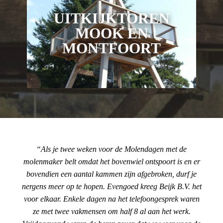
UITKIJKTOREN
MOOK EN
MONTFOORT
Als je twee weken voor de Molendagen met de
molenmaker belt omdat het bovenwiel ontspoort is en er
bovendien een aantal kammen zijn afgebroken, durf je
nergens meer op te hopen. Evengoed kreeg Beijk B.V. het
voor elkaar. Enkele dagen na het telefoongesprek waren
ze met twee vakmensen om half 8 al aan het werk.