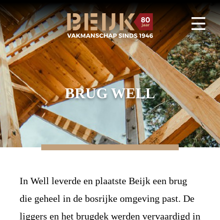
BRUG WELL
In Well leverde en plaatste Beijk een brug
die geheel in de bosrijke omgeving past. De
liggers en het brugdek werden vervaardigd in