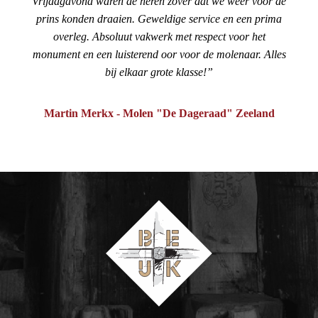
Vrijdagavond waren de heren zover dat we weer voor de
prins konden draaien. Geweldige service en een prima
overleg. Absoluut vakwerk met respect voor het
monument en een luisterend oor voor de molenaar. Alles
bij elkaar grote klasse!
Martin Merkx - Molen "De Dageraad" Zeeland