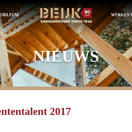
UBILEUM
WERKEN B
NIEUWS
ntentalent 2017