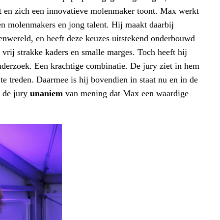
cht en zich een innovatieve molenmaker toont. Max werkt
en molenmakers en jong talent. Hij maakt daarbij
olenwereld, en heeft deze keuzes uitstekend onderbouwd
vrij strakke kaders en smalle marges. Toch heeft hij
nderzoek. Een krachtige combinatie. De jury ziet in hem
treden. Daarmee is hij bovendien in staat nu en in de
 de jury
unaniem
van mening dat Max een waardige