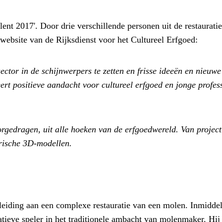
nt 2017'. Door drie verschillende personen uit de restaura
 website van de Rijksdienst voor het Cultureel Erfgoed:
ector in de schijnwerpers te zetten en frisse ideeën en nieuwe
eert positieve aandacht voor cultureel erfgoed en jonge profe
orgedragen, uit alle hoeken van de erfgoedwereld. Van project
orische 3D-modellen.
leiding aan een complexe restauratie van een molen. Inmiddels 
tieve speler in het traditionele ambacht van molenmaker. Hij