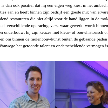
 is dan ook positief dat hij een eigen weg kiest in het amba
ties aan en heeft binnen zijn bedrijf een goede mix van ervar
dend restaureren die niet altijd voor de hand liggen in de m
eel verschillende opdrachtgevers, waar gewerkt wordt binnen 
n onderbouwt hij zijn keuzes met kleur- of bouwhistorisch o
n om binnen de molenbouwkunst buiten de gebaande paden te 
 Vanwege het getoonde talent en onderscheidende vermogen is