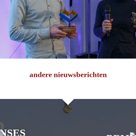
andere nieuwsberichten
INSES