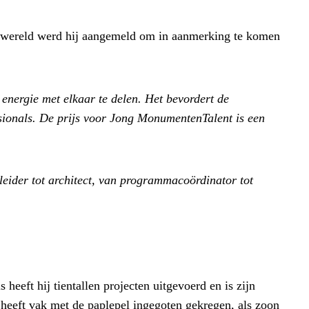
tiewereld werd hij aangemeld om in aanmerking te komen
 energie met elkaar te delen. Het bevordert de
ssionals. De prijs voor Jong MonumentenTalent is een
leider tot architect, van programmacoördinator tot
heeft hij tientallen projecten uitgevoerd en is zijn
 heeft vak met de paplepel ingegoten gekregen, als zoon