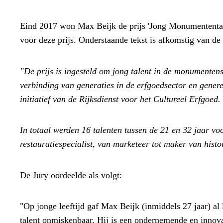
Eind 2017 won Max Beijk de prijs 'Jong Monumententale
voor deze prijs. Onderstaande tekst is afkomstig van de
"De prijs is ingesteld om jong talent in de monumentens
verbinding van generaties in de erfgoedsector en gener
initiatief van de Rijksdienst voor het Cultureel Erfgoed.
In totaal werden 16 talenten tussen de 21 en 32 jaar vo
restauratiespecialist, van marketeer tot maker van hist
De Jury oordeelde als volgt:
"Op jonge leeftijd gaf Max Beijk (inmiddels 27 jaar) al 
talent onmiskenbaar. Hij is een ondernemende en innova