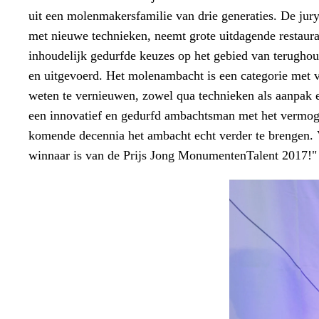
uit een molenmakersfamilie van drie generaties. De jury
met nieuwe technieken, neemt grote uitdagende restaura
inhoudelijk gedurfde keuzes op het gebied van terughou
en uitgevoerd. Het molenambacht is een categorie met v
weten te vernieuwen, zowel qua technieken als aanpak e
een innovatief en gedurfd ambachtsman met het vermoge
komende decennia het ambacht echt verder te brengen.
winnaar is van de Prijs Jong MonumentenTalent 2017!"