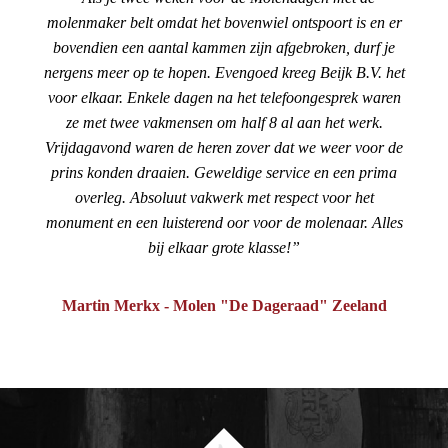
molenmaker belt omdat het bovenwiel ontspoort is en er
bovendien een aantal kammen zijn afgebroken, durf je
nergens meer op te hopen. Evengoed kreeg Beijk B.V. het
voor elkaar. Enkele dagen na het telefoongesprek waren
ze met twee vakmensen om half 8 al aan het werk.
Vrijdagavond waren de heren zover dat we weer voor de
prins konden draaien. Geweldige service en een prima
overleg. Absoluut vakwerk met respect voor het
monument en een luisterend oor voor de molenaar. Alles
bij elkaar grote klasse!
Martin Merkx - Molen "De Dageraad" Zeeland