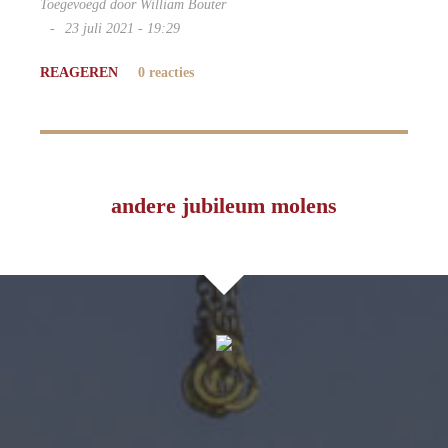
Toegevoegd door William Bouter
23 juli 2021 - 19:29
REAGEREN
0 reacties
andere jubileum molens