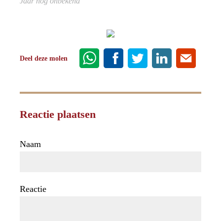
Jaar nog onbekend
Deel deze molen
Reactie plaatsen
Naam
Reactie