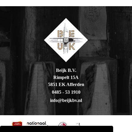
Beijk B.V.
Rimpelt 15A
5851 EK Afferden
0485 - 53 1910
info@beijkbv.nl