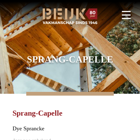
SPRANG-CAPELLE
Sprang-Capelle
Dye Sprancke