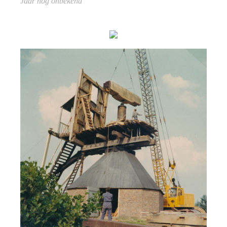
Jaar nog onbekend