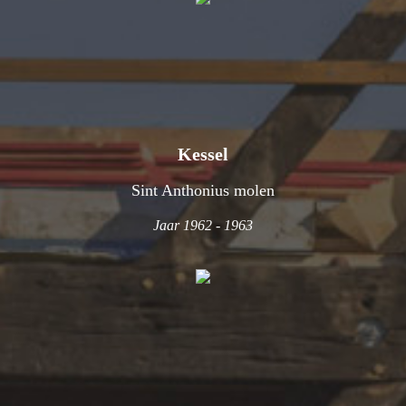
Kessel
Sint Anthonius molen
Jaar 1962 - 1963