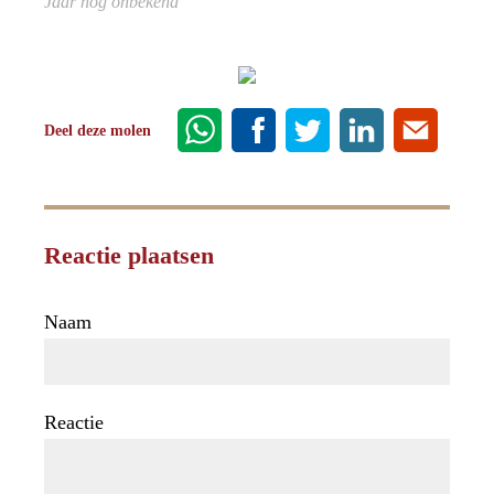
Jaar nog onbekend
Deel deze molen
Reactie plaatsen
Naam
Reactie