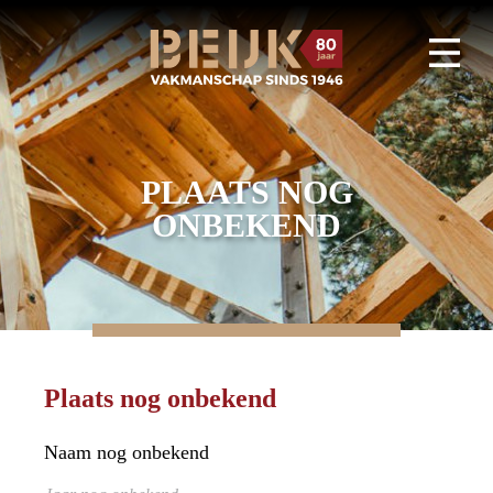
PLAATS NOG
ONBEKEND
Plaats nog onbekend
Naam nog onbekend