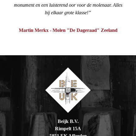
monument en een luisterend oor voor de molenaar. Alles
bij elkaar grote klasse!
Martin Merkx - Molen "De Dageraad" Zeeland
Beijk B.V.
Rimpelt 15A
5851 EK Afferden