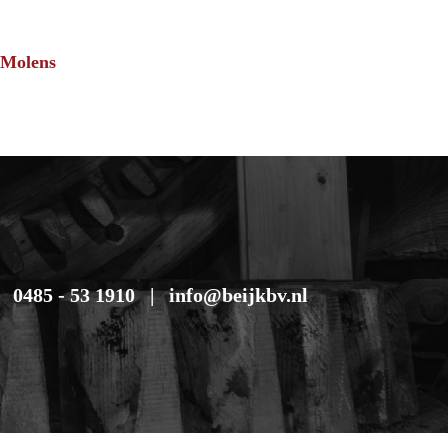
 Molens
0485 - 53 1910
info@beijkbv.nl