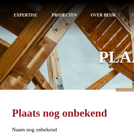
EXPERTISE
PROJECTEN
OVER BEIJK
J
PLA
Plaats nog onbekend
Naam nog onbekend