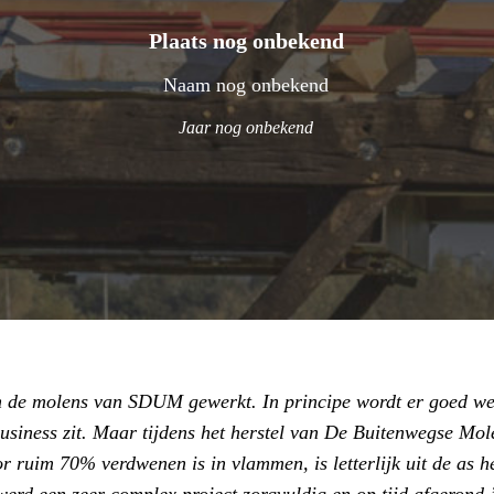
Plaats nog onbekend
Naam nog onbekend
Jaar nog onbekend
an de molens van SDUM gewerkt. In principe wordt er goed we
business zit. Maar tijdens het herstel van De Buitenwegse Mole
 ruim 70% verdwenen is in vlammen, is letterlijk uit de as h