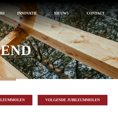
IJ
INNOVATIE
NIEUWS
CONTACT
KEND
BILEUMMOLEN
VOLGENDE JUBILEUMMOLEN