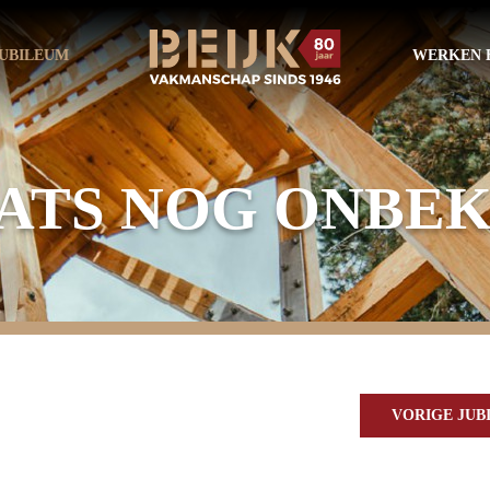
UBILEUM
WERKEN B
ATS NOG ONBE
VORIGE JU