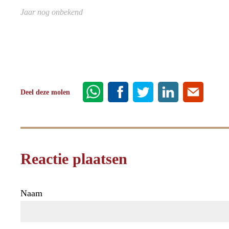
Jaar nog onbekend
Deel deze molen
Reactie plaatsen
Naam