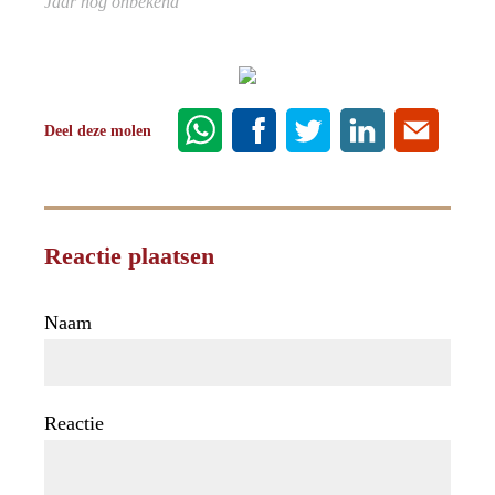
Jaar nog onbekend
Deel deze molen
Reactie plaatsen
Naam
Reactie