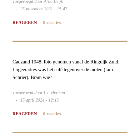
Toegevoegd door Arno Beijk
25 november 2021 - 15:47
REAGEREN
0 reacties
Cadzand 1948; foto genomen vanaf de Ringdijk Zuid.
Logeeradres was het café tegenover de molen (fam.
Schrier). Bram wie?
Toegevoegd door I.J. Herman
15 april 2024 - 12:13
REAGEREN
0 reacties