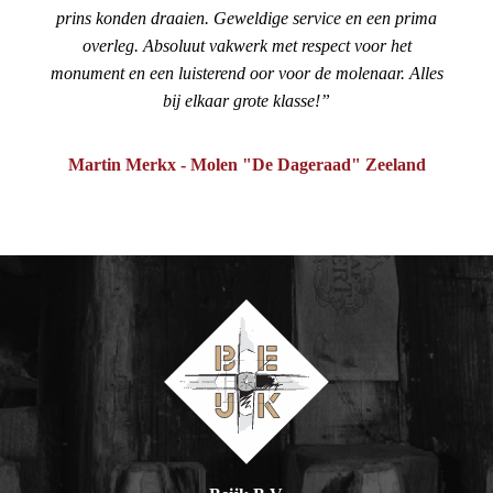
prins konden draaien. Geweldige service en een prima
overleg. Absoluut vakwerk met respect voor het
monument en een luisterend oor voor de molenaar. Alles
bij elkaar grote klasse!
Martin Merkx - Molen "De Dageraad" Zeeland