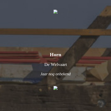
Horn
De Welvaart
Jaar nog onbekend