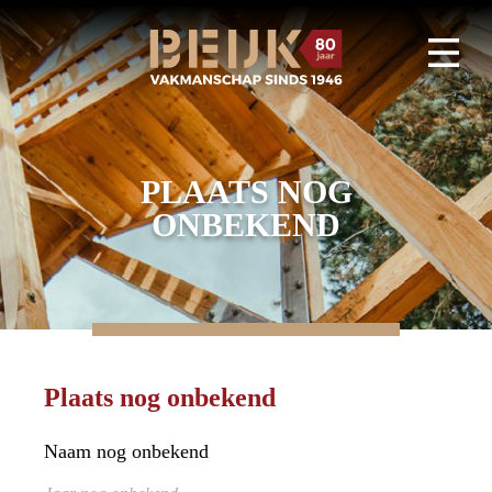
PLAATS NOG
ONBEKEND
Plaats nog onbekend
Naam nog onbekend