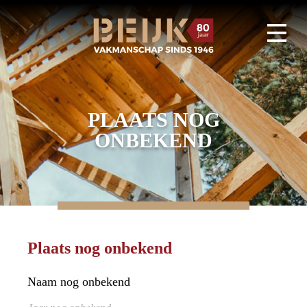
PLAATS NOG
ONBEKEND
Plaats nog onbekend
Naam nog onbekend