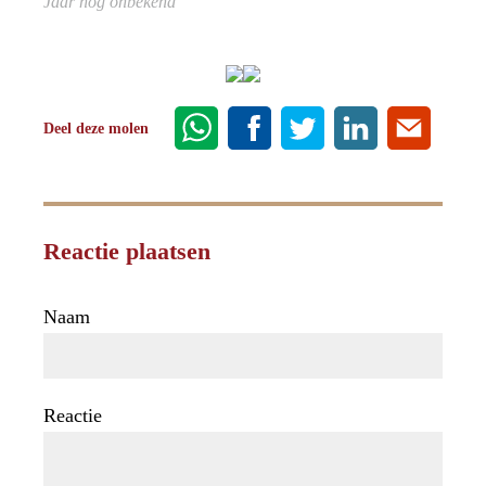
Jaar nog onbekend
Deel deze molen
Reactie plaatsen
Naam
Reactie