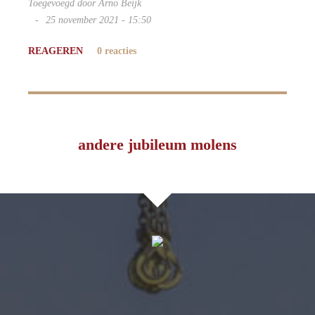
Toegevoegd door Arno Beijk
25 november 2021 - 15:50
REAGEREN
0 reacties
andere jubileum molens