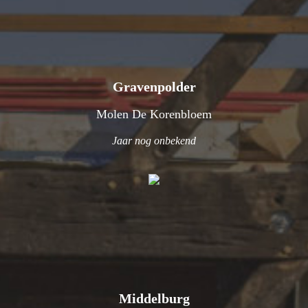
Gravenpolder
Molen De Korenbloem
Jaar nog onbekend
Middelburg