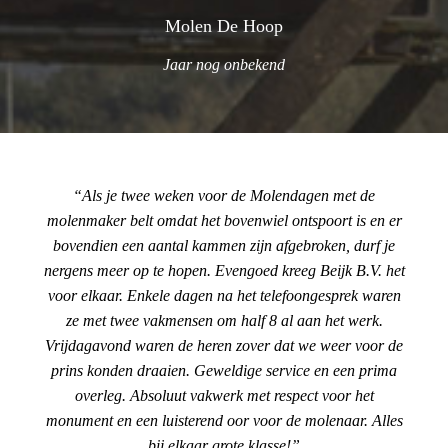
Molen De Hoop
Jaar nog onbekend
Als je twee weken voor de Molendagen met de
molenmaker belt omdat het bovenwiel ontspoort is en er
bovendien een aantal kammen zijn afgebroken, durf je
nergens meer op te hopen. Evengoed kreeg Beijk B.V. het
voor elkaar. Enkele dagen na het telefoongesprek waren
ze met twee vakmensen om half 8 al aan het werk.
Vrijdagavond waren de heren zover dat we weer voor de
prins konden draaien. Geweldige service en een prima
overleg. Absoluut vakwerk met respect voor het
monument en een luisterend oor voor de molenaar. Alles
bij elkaar grote klasse!