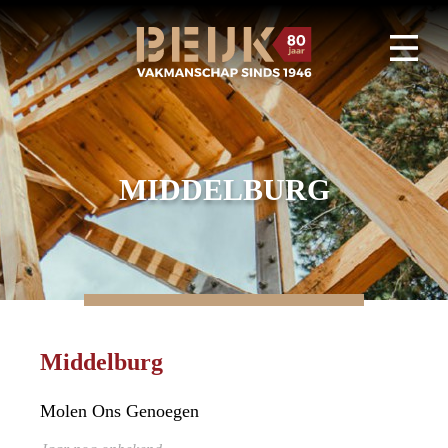
MIDDELBURG
Middelburg
Molen Ons Genoegen