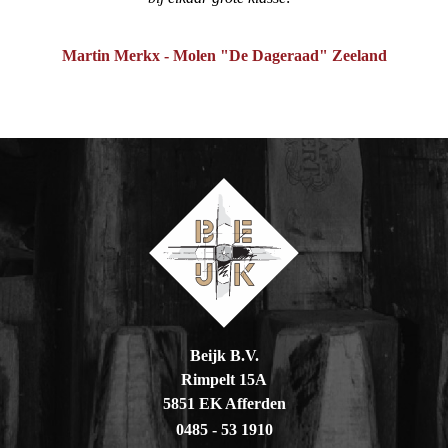
Martin Merkx - Molen "De Dageraad" Zeeland
Beijk B.V.
Rimpelt 15A
5851 EK Afferden
0485 - 53 1910