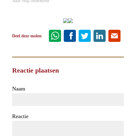
Jaar nog onbekend
Deel deze molen
Reactie plaatsen
Naam
Reactie