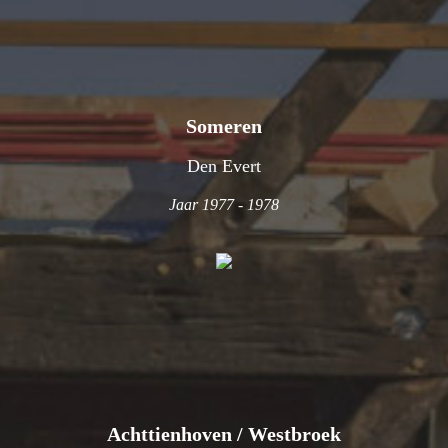
Someren
Den Evert
Jaar 1977 - 1978
Achttienhoven / Westbroek