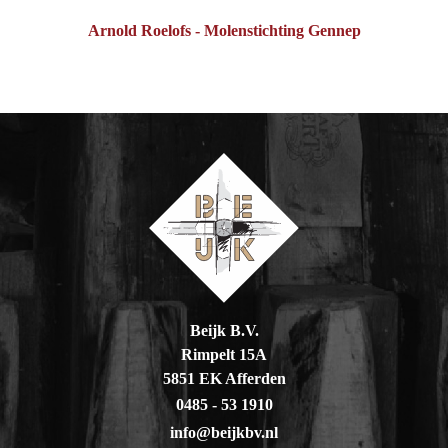
Arnold Roelofs - Molenstichting Gennep
Beijk B.V.
Rimpelt 15A
5851 EK Afferden
0485 - 53 1910
info@beijkbv.nl