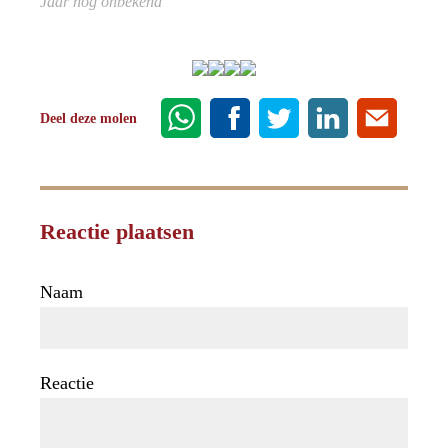
Jaar nog onbekend
Deel deze molen
Reactie plaatsen
Naam
Reactie