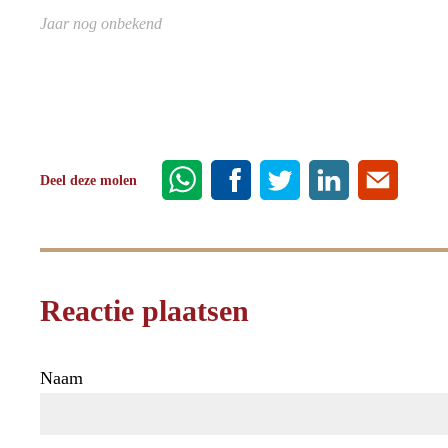
Jaar nog onbekend
Deel deze molen
Reactie plaatsen
Naam