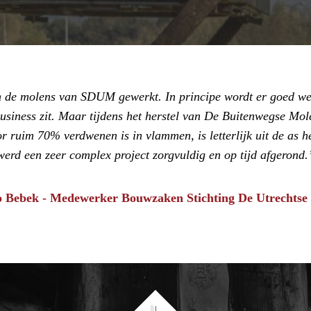
an de molens van SDUM gewerkt. In principe wordt er goed we
business zit. Maar tijdens het herstel van De Buitenwegse Mole
 ruim 70% verdwenen is in vlammen, is letterlijk uit de as h
werd een zeer complex project zorgvuldig en op tijd afgerond.
 Bebek - Medewerker Bouwzaken Stichting De Utrechtse