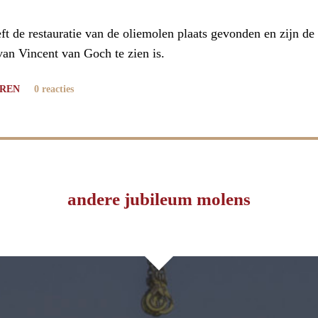
eft de restauratie van de oliemolen plaats gevonden en zijn 
van Vincent van Goch te zien is.
REN
0 reacties
andere jubileum molens