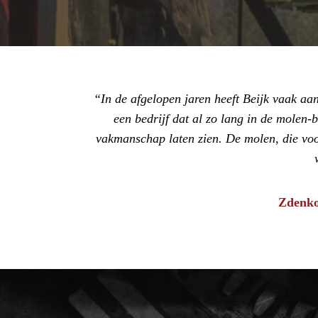
In de afgelopen jaren heeft Beijk vaak a
een bedrijf dat al zo lang in de molen-
vakmanschap laten zien. De molen, die voor
Zdenko