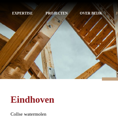
EXPERTISE
PROJECTEN
OVER BEIJK
J
Eindhoven
Collse watermolen