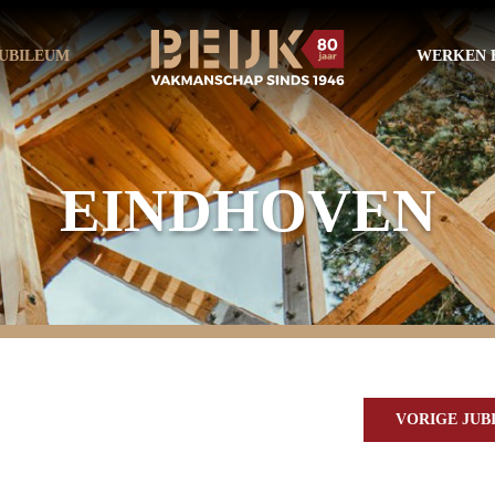
UBILEUM
WERKEN B
EINDHOVEN
VORIGE JU