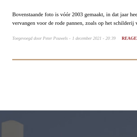
Bovenstaande foto is vóór 2003 gemaakt, in dat jaar he
vervangen voor de rode pannen, zoals op het schilderij 
Toegevoegd door Peter Pouwels
1 december 2021 - 20:39
REAGE