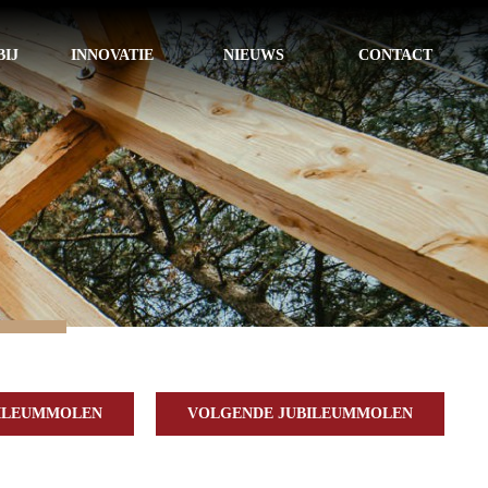
IJ
INNOVATIE
NIEUWS
CONTACT
BILEUMMOLEN
VOLGENDE JUBILEUMMOLEN