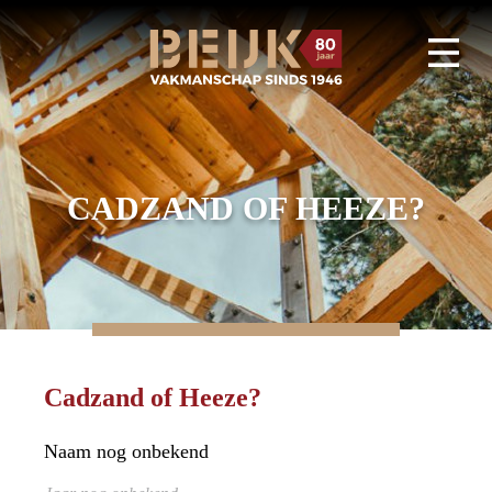
CADZAND OF HEEZE?
Cadzand of Heeze?
Naam nog onbekend