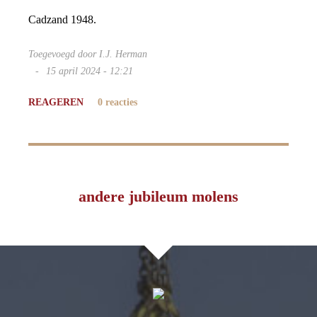
Cadzand 1948.
Toegevoegd door I.J. Herman
15 april 2024 - 12:21
REAGEREN
0 reacties
andere jubileum molens