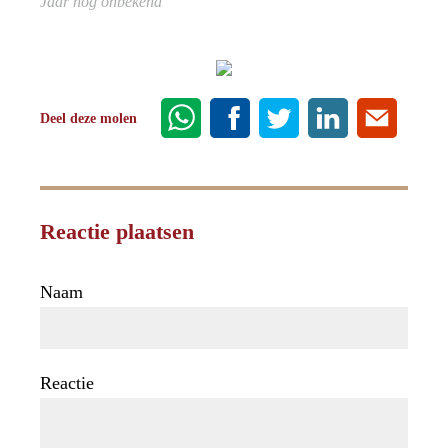
Jaar nog onbekend
Deel deze molen
Reactie plaatsen
Naam
Reactie